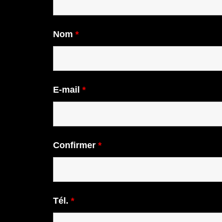
Nom
*
E-mail
*
Confirmer
*
Tél.
*