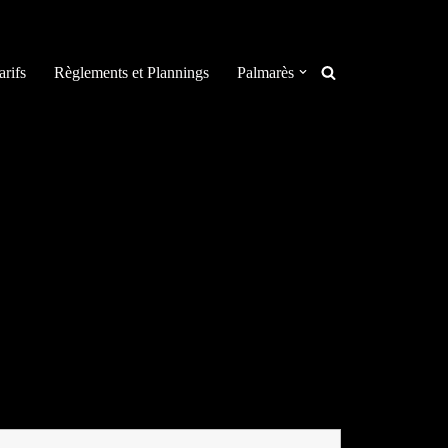
arifs
Règlements et Plannings
Palmarès