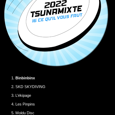
Binbinbinx
SKD SKYDIVING
L’ékipage
Les Pinpins
Moldu Disc