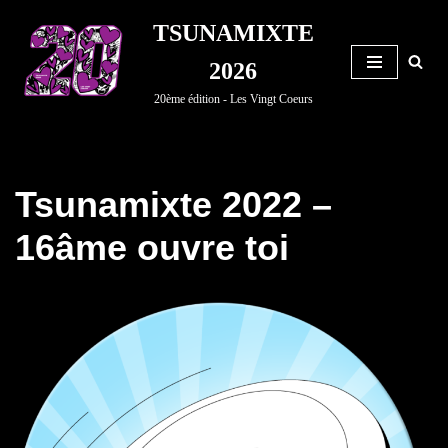
TSUNAMIXTE
Aller
2026
au
20ème édition - Les Vingt Coeurs
contenu
Tsunamixte 2022 –
16âme ouvre toi