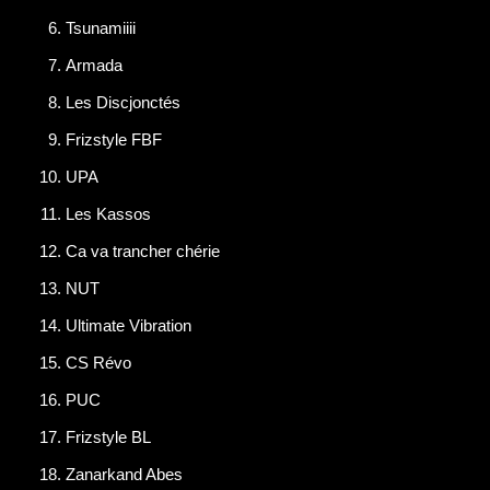
Tsunamiiii
Armada
Les Discjonctés
Frizstyle FBF
UPA
Les Kassos
Ca va trancher chérie
NUT
Ultimate Vibration
CS Révo
PUC
Frizstyle BL
Zanarkand Abes