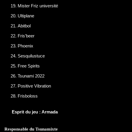
Mister Friz université
Ultiplane
Abitbol
Fris’beer
Phoenix
Sesquilustuce
Free Spirits
Tsunami 2022
Positive Vibration
Frisboloss
Esprit du jeu : Armada
Responsable du Tsunamixte