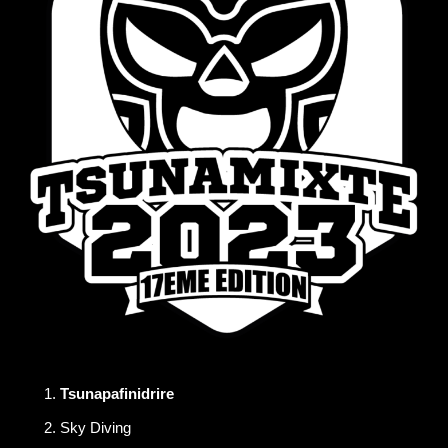
Tsunapafinidrire
Sky Diving