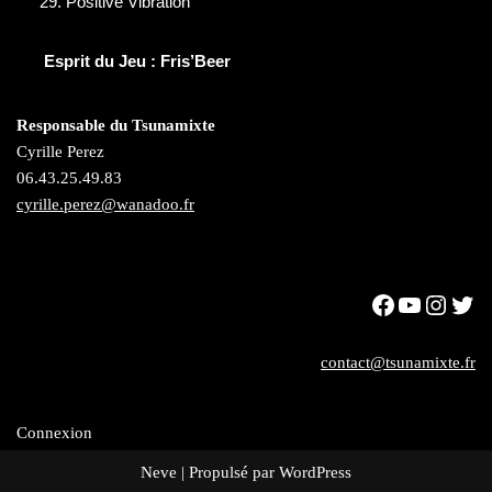
Positive Vibration
Esprit du Jeu : Fris’Beer
Responsable du Tsunamixte
Cyrille Perez
06.43.25.49.83
cyrille.perez@wanadoo.fr
contact@tsunamixte.fr
Connexion
Neve
| Propulsé par
WordPress