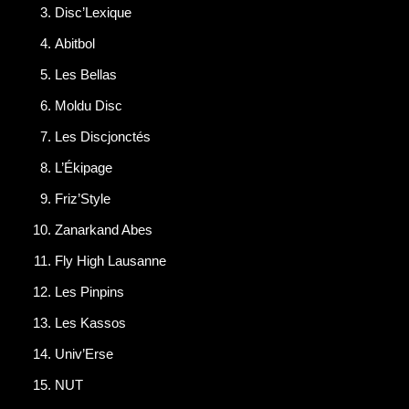
Disc’Lexique
Abitbol
Les Bellas
Moldu Disc
Les Discjonctés
L’Ékipage
Friz’Style
Zanarkand Abes
Fly High Lausanne
Les Pinpins
Les Kassos
Univ’Erse
NUT