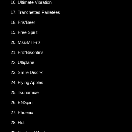
Ultimate Vibration
Tranchettes Pailletées
Fris’Beer
Free Spirit
Ms&Mr Friz
Friz’Bisontins
Ultiplane
Smile Disc’R
Flying Apples
Tsunamixé
ENSpin
Phoenix
Hot