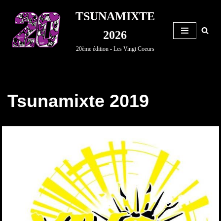
TSUNAMIXTE
Aller
2026
au
20ème édition - Les Vingt Coeurs
contenu
Tsunamixte 2019