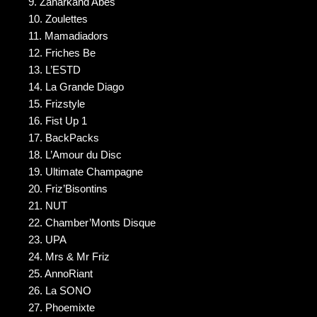
9. Zanarkand Abes
10. Zoulettes
11. Mamadiadors
12. Friches Be
13. L’ESTD
14. La Grande Diago
15. Frizstyle
16. Fist Up 1
17. BackPacks
18. L’Amour du Disc
19. Ultimate Champagne
20. Friz’Bisontins
21. NUT
22. Chamber’Monts Disque
23. UPA
24. Mrs & Mr Friz
25. AnnoRiant
26. La SONO
27. Phoemixte