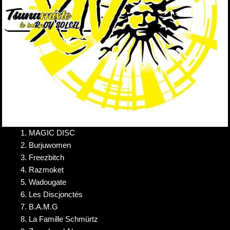
1. MAGIC DISC
2. Burjuwomen
3. Freezbitch
4. Razmoket
5. Wadougate
6. Les Discjonctés
7. B.A.M.G
8. La Famille Schmürtz