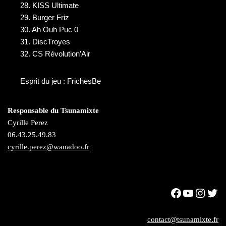
28. KISS Ultimate
29. Burger Friz
30. Ah Ouh Puc 0
31. DiscTroyes
32. CS Révolution’Air
Esprit du jeu : FrichesBe
Responsable du Tsunamixte
Cyrille Perez
06.43.25.49.83
cyrille.perez@wanadoo.fr
contact@tsunamixte.fr