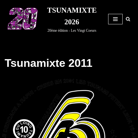
TSUNAMIXTE
Aller
2026
au
20ème édition - Les Vingt Coeurs
contenu
Tsunamixte 2011