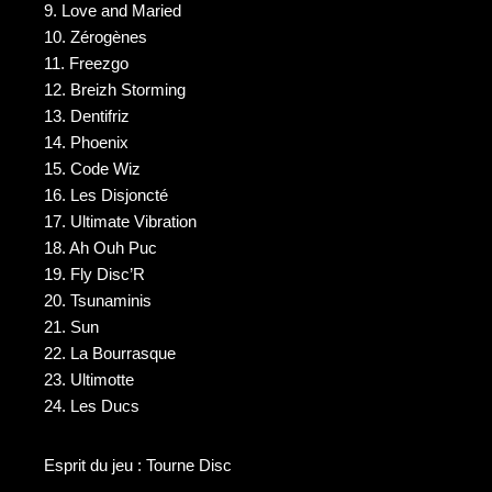
9. Love and Maried
10. Zérogènes
11. Freezgo
12. Breizh Storming
13. Dentifriz
14. Phoenix
15. Code Wiz
16. Les Disjoncté
17. Ultimate Vibration
18. Ah Ouh Puc
19. Fly Disc’R
20. Tsunaminis
21. Sun
22. La Bourrasque
23. Ultimotte
24. Les Ducs
Esprit du jeu : Tourne Disc