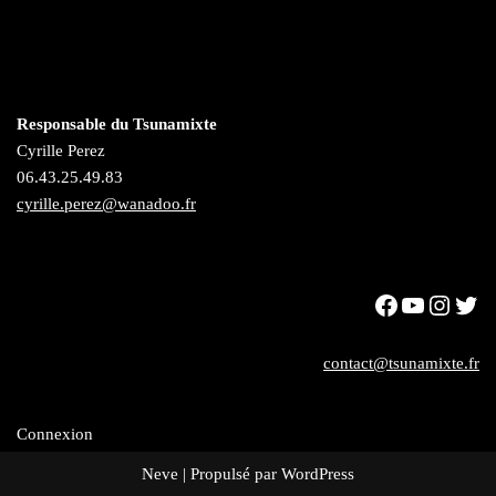
Responsable du Tsunamixte
Cyrille Perez
06.43.25.49.83
cyrille.perez@wanadoo.fr
contact@tsunamixte.fr
Connexion
Neve
| Propulsé par
WordPress